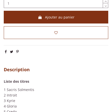
Ajouter au panier
Description
Liste des titres
1 Sacris Solmentis
2 Introit
3 Kyrie
4 Gloria
5 Credo