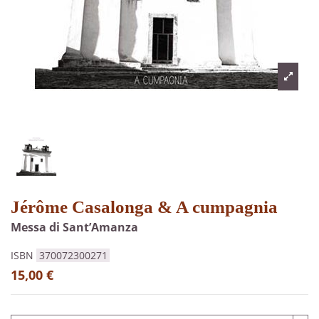
Jérôme Casalonga & A cumpagnia
Messa di Sant’Amanza
ISBN
370072300271
15,00 €