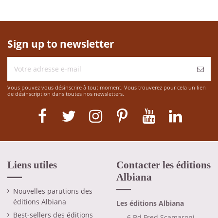
Sign up to newsletter
Vous pouvez vous désinscrire à tout moment. Vous trouverez pour cela un lien
de désinscription dans toutes nos newsletters.
Liens utiles
Contacter les éditions
Albiana
Nouvelles parutions des
éditions Albiana
Les éditions Albiana
Best-sellers des éditions
6 Bd Fred Scamaroni