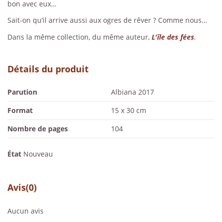
bon avec eux…
Sait-on qu’il arrive aussi aux ogres de rêver ? Comme nous…
Dans la même collection, du même auteur,
L'île des fées
.
Détails du produit
Parution
Albiana 2017
Format
15 x 30 cm
Nombre de pages
104
État
Nouveau
Avis
(0)
Aucun avis