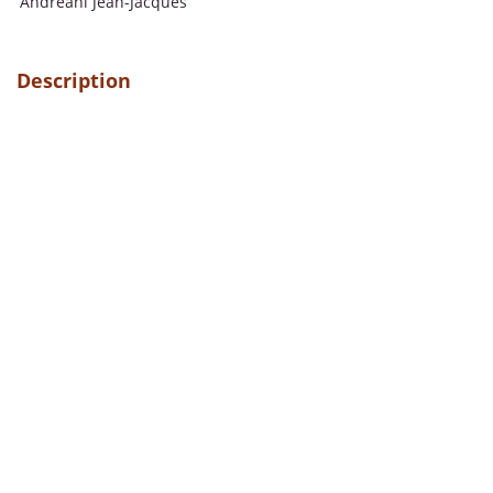
Andreani Jean-Jacques
Description