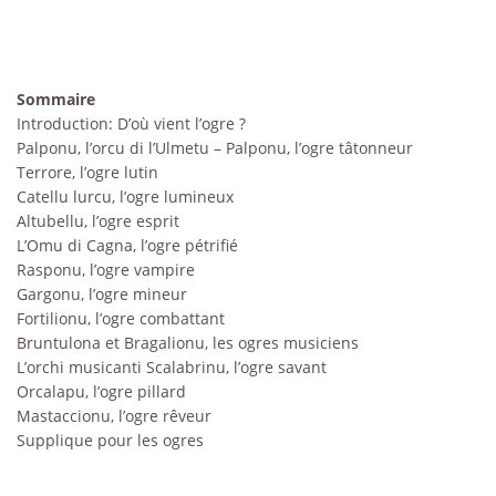
Sommaire
Introduction: D’où vient l’ogre ?
Palponu, l’orcu di l’Ulmetu – Palponu, l’ogre tâtonneur
Terrore, l’ogre lutin
Catellu lurcu, l’ogre lumineux
Altubellu, l’ogre esprit
L’Omu di Cagna, l’ogre pétrifié
Rasponu, l’ogre vampire
Gargonu, l’ogre mineur
Fortilionu, l’ogre combattant
Bruntulona et Bragalionu, les ogres musiciens
L’orchi musicanti Scalabrinu, l’ogre savant
Orcalapu, l’ogre pillard
Mastaccionu, l’ogre rêveur
Supplique pour les ogres