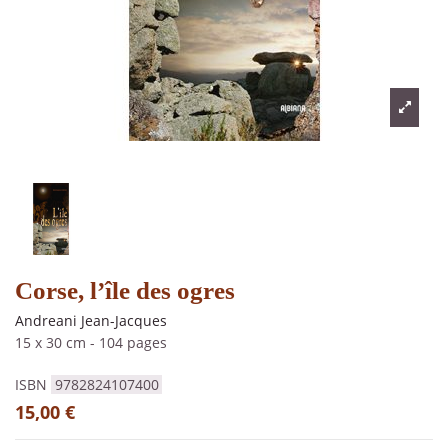
Corse, l’île des ogres
Andreani Jean-Jacques
15 x 30 cm
-
104 pages
ISBN
9782824107400
15,00 €