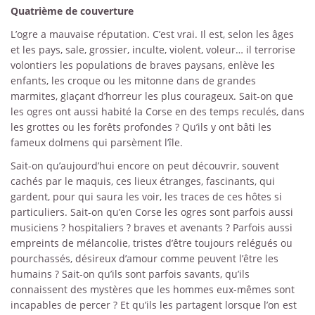
Quatrième de couverture
L’ogre a mauvaise réputation. C’est vrai. Il est, selon les âges
et les pays, sale, grossier, inculte, violent, voleur… il terrorise
volontiers les populations de braves paysans, enlève les
enfants, les croque ou les mitonne dans de grandes
marmites, glaçant d’horreur les plus courageux. Sait-on que
les ogres ont aussi habité la Corse en des temps reculés, dans
les grottes ou les forêts profondes ? Qu’ils y ont bâti les
fameux dolmens qui parsèment l’île.
Sait-on qu’aujourd’hui encore on peut découvrir, souvent
cachés par le maquis, ces lieux étranges, fascinants, qui
gardent, pour qui saura les voir, les traces de ces hôtes si
particuliers. Sait-on qu’en Corse les ogres sont parfois aussi
musiciens ? hospitaliers ? braves et avenants ? Parfois aussi
empreints de mélancolie, tristes d’être toujours relégués ou
pourchassés, désireux d’amour comme peuvent l’être les
humains ? Sait-on qu’ils sont parfois savants, qu’ils
connaissent des mystères que les hommes eux-mêmes sont
incapables de percer ? Et qu’ils les partagent lorsque l’on est