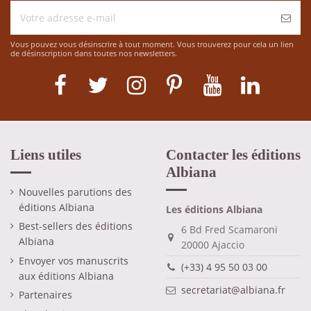
Vous pouvez vous désinscrire à tout moment. Vous trouverez pour cela un lien
de désinscription dans toutes nos newsletters.
Liens utiles
Contacter les éditions
Albiana
Nouvelles parutions des
éditions Albiana
Les éditions Albiana
Best-sellers des éditions
6 Bd Fred Scamaroni
Albiana
20000 Ajaccio
Envoyer vos manuscrits
(+33) 4 95 50 03 00
aux éditions Albiana
secretariat@albiana.fr
Partenaires