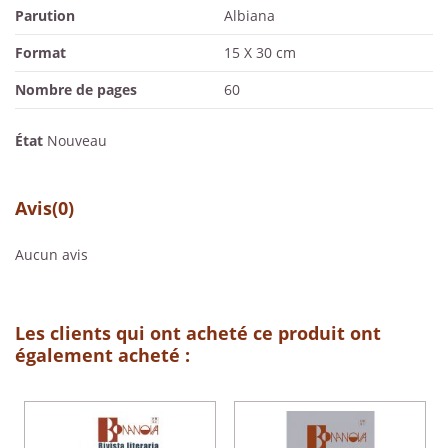
Parution
Albiana
Format
15 X 30 cm
Nombre de pages
60
État
Nouveau
Avis
(0)
Aucun avis
Les clients qui ont acheté ce produit ont
également acheté :