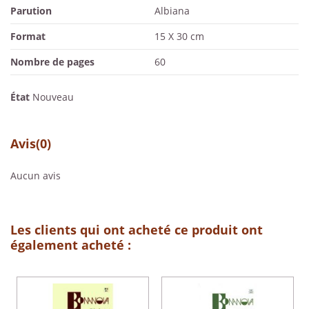
Parution
Albiana
Format
15 X 30 cm
Nombre de pages
60
État
Nouveau
Avis
(0)
Aucun avis
Les clients qui ont acheté ce produit ont
également acheté :