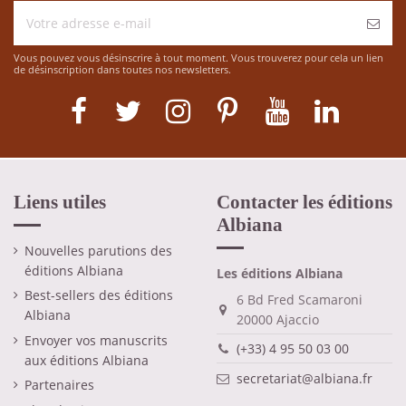
Vous pouvez vous désinscrire à tout moment. Vous trouverez pour cela un lien
de désinscription dans toutes nos newsletters.
Liens utiles
Contacter les éditions
Albiana
Nouvelles parutions des
éditions Albiana
Les éditions Albiana
Best-sellers des éditions
6 Bd Fred Scamaroni
Albiana
20000 Ajaccio
Envoyer vos manuscrits
(+33) 4 95 50 03 00
aux éditions Albiana
secretariat@albiana.fr
Partenaires