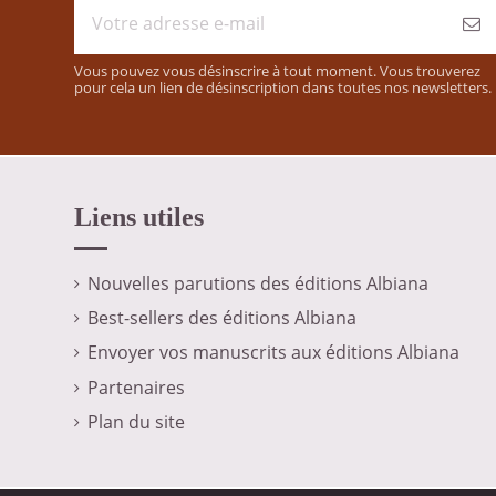
Vous pouvez vous désinscrire à tout moment. Vous trouverez
pour cela un lien de désinscription dans toutes nos newsletters.
Liens utiles
Nouvelles parutions des éditions Albiana
Best-sellers des éditions Albiana
Envoyer vos manuscrits aux éditions Albiana
Partenaires
Plan du site