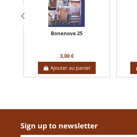
Bonanova 25
3,00 €
Ajouter au panier
Sign up to newsletter