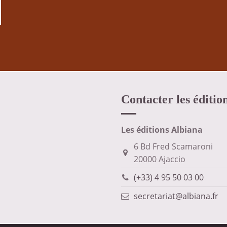
Contacter les éditio
Les éditions Albiana
6 Bd Fred Scamaroni
20000 Ajaccio
(+33) 4 95 50 03 00
secretariat@albiana.fr