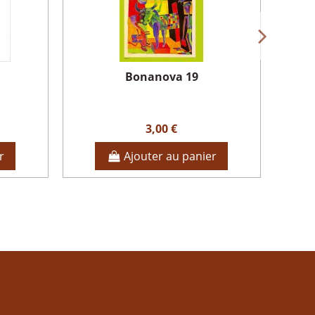
Bonanova 19
3,00 €
r
Ajouter au panier