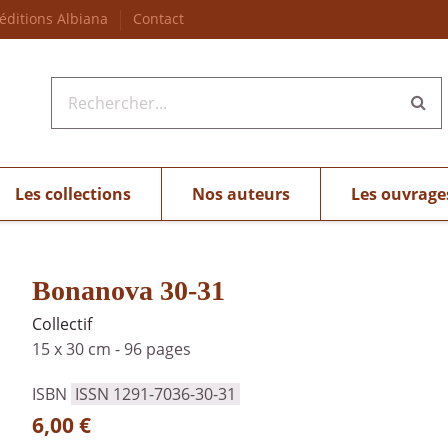
 éditions Albiana
Contact
Les collections
Nos auteurs
Les ouvrage
Bonanova 30-31
Collectif
15 x 30 cm
-
96 pages
ISBN
ISSN 1291-7036-30-31
6,00 €