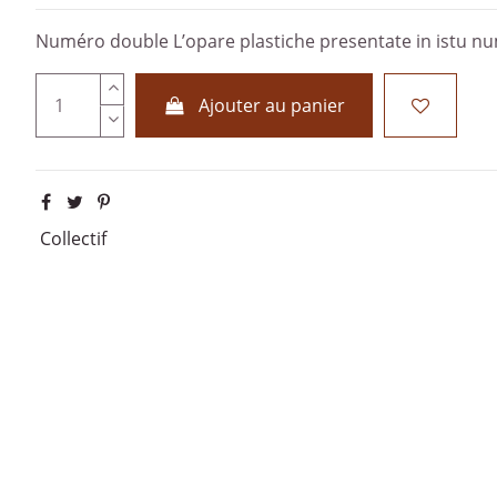
Numéro double L’opare plastiche presentate in istu num
Ajouter au panier
Collectif