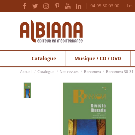
04 95 50 03 00
Les
Catalogue
Musique / CD / DVD
Accueil
Catalogue
Nos revues
Bonanova
Bonanova 30-31