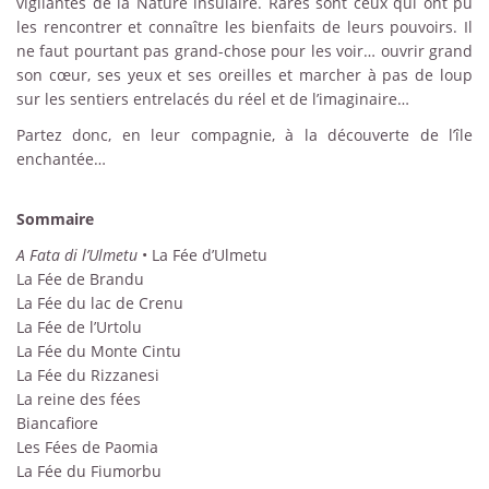
vigilantes de la Nature insulaire. Rares sont ceux qui ont pu
les rencontrer et connaître les bienfaits de leurs pouvoirs. Il
ne faut pourtant pas grand-chose pour les voir… ouvrir grand
son cœur, ses yeux et ses oreilles et marcher à pas de loup
sur les sentiers entrelacés du réel et de l’imaginaire…
Partez donc, en leur compagnie, à la découverte de l’île
enchantée…
Sommaire
A Fata di l’Ulmetu
• La Fée d’Ulmetu
La Fée de Brandu
La Fée du lac de Crenu
La Fée de l’Urtolu
La Fée du Monte Cintu
La Fée du Rizzanesi
La reine des fées
Biancafiore
Les Fées de Paomia
La Fée du Fiumorbu