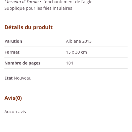
L’incantu di l’acula
• L’enchantement de l’aigle
Supplique pour les fées insulaires
Détails du produit
Parution
Albiana 2013
Format
15 x 30 cm
Nombre de pages
104
État
Nouveau
Avis
(0)
Aucun avis