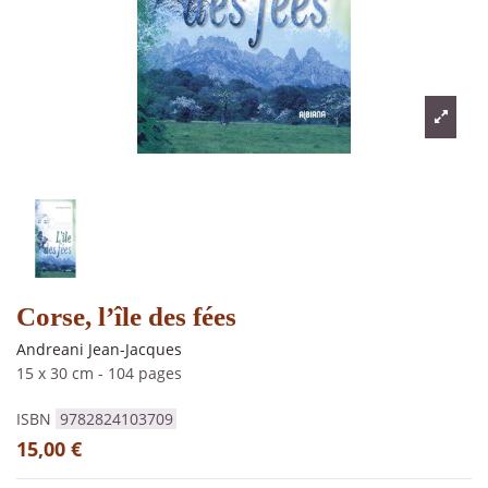
Corse, l’île des fées
Andreani Jean-Jacques
15 x 30 cm
-
104 pages
ISBN
9782824103709
15,00 €