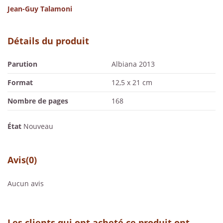
Jean-Guy Talamoni
Détails du produit
Parution
Albiana 2013
Format
12,5 x 21 cm
Nombre de pages
168
État
Nouveau
Avis
(0)
Aucun avis
Les clients qui ont acheté ce produit ont