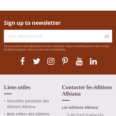
Sign up to newsletter
Vous pouvez vous désinscrire à tout moment. Vous trouverez pour cela un lien
de désinscription dans toutes nos newsletters.
Liens utiles
Contacter les éditions
Albiana
Nouvelles parutions des
éditions Albiana
Les éditions Albiana
Best-sellers des éditions
6 Bd Fred Scamaroni