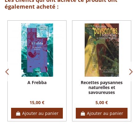
également acheté :
A Frebba
Recettes paysannes
naturelles et
savoureuses
15,00 €
5,00 €
Ajouter au panier
Ajouter au panier