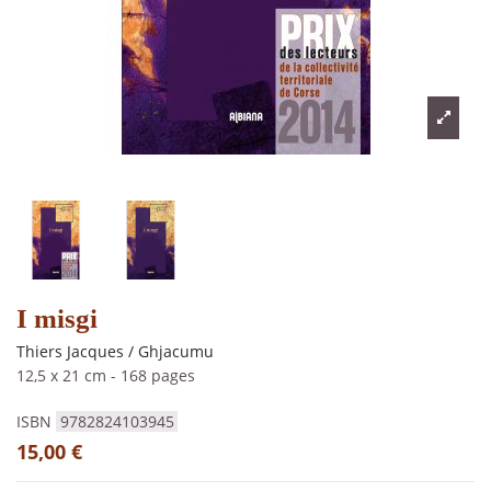
I misgi
Thiers Jacques / Ghjacumu
12,5 x 21 cm
-
168 pages
ISBN
9782824103945
15,00 €