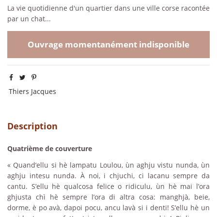
La vie quotidienne d'un quartier dans une ville corse racontée
par un chat...
Ouvrage momentanément indisponible
Thiers Jacques
Description
Quatrième de couverture
« Quand’ellu si hè lampatu Loulou, ùn aghju vistu nunda, ùn
aghju intesu nunda. À noi, i chjuchi, ci lacanu sempre da
cantu. S’ellu hè qualcosa felice o ridiculu, ùn hè mai l’ora
ghjusta chì hè sempre l’ora di altra cosa: manghjà, beie,
dorme, è po avà, dapoi pocu, ancu lavà si i denti! S’ellu hè un