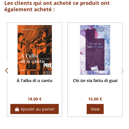
Les clients qui ont acheté ce produit ont
également acheté :
À l'alba di u cantu
Chì ùn sia fattu di guai
18,00 €
15,00 €
Ajouter au panier
View