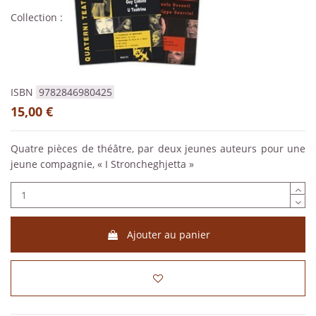
Collection :
ISBN
9782846980425
15,00 €
Quatre pièces de théâtre, par deux jeunes auteurs pour une
jeune compagnie, « I Stroncheghjetta »
Ajouter au panier