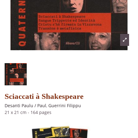
Sciaccati à Shakespeare
Desanti Paulu / Paul
,
Guerrini Filippu
21 x 21 cm
-
164 pages