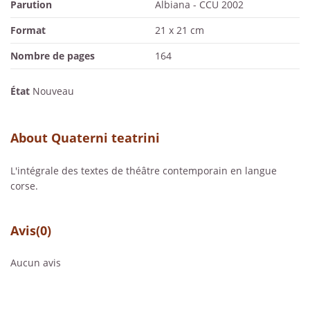
Parution
Albiana - CCU 2002
Format
21 x 21 cm
Nombre de pages
164
État
Nouveau
About Quaterni teatrini
L'intégrale des textes de théâtre contemporain en langue
corse.
Avis
(0)
Aucun avis