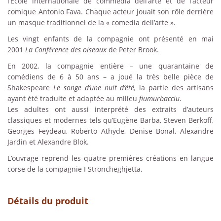
l’École internationale de commedia dell’arte et de l’acteur
comique Antonio Fava. Chaque acteur jouait son rôle derrière
un masque traditionnel de la « comedia dell’arte ».
Les vingt enfants de la compagnie ont présenté en mai
2001
La Conférence des oiseaux
de Peter Brook.
En 2002, la compagnie entière – une quarantaine de
comédiens de 6 à 50 ans – a joué la très belle pièce de
Shakespeare
Le songe d’une nuit d’été,
la partie des artisans
ayant été traduite et adaptée au milieu
fiumurbacciu
.
Les adultes ont aussi interprété des extraits d’auteurs
classiques et modernes tels qu’Eugène Barba, Steven Berkoff,
Georges Feydeau, Roberto Athyde, Denise Bonal, Alexandre
Jardin et Alexandre Blok.
L’ouvrage reprend les quatre premières créations en langue
corse de la compagnie I Stroncheghjetta.
Détails du produit