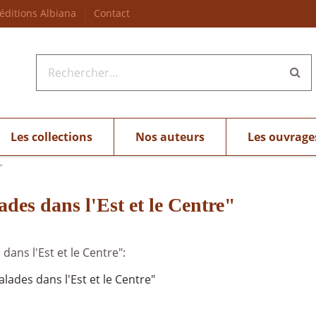
 éditions Albiana
Contact
Les collections
Nos auteurs
Les ouvrage
"
ades dans l'Est et le Centre"
dans l'Est et le Centre":
lades dans l'Est et le Centre"