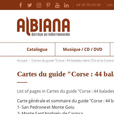
04 95 50 03 00
Les
Catalogue
Musique / CD / DVD
Accueil
Cartes du guide "Corse : 44 balades dans l'Est et le Centre
Cartes du guide "Corse : 44 bal
List of pages in Cartes du guide "Corse : 44 balades 
Carte générale et sommaire du guide "Corse : 44 ba
1- San Pedrone et Monte Goiu
2- Monte Sant’Anghjelu de Casinca