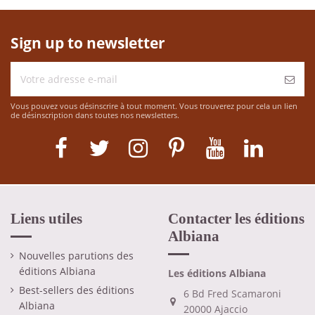
Sign up to newsletter
Vous pouvez vous désinscrire à tout moment. Vous trouverez pour cela un lien
de désinscription dans toutes nos newsletters.
Liens utiles
Contacter les éditions
Albiana
Nouvelles parutions des
éditions Albiana
Les éditions Albiana
Best-sellers des éditions
6 Bd Fred Scamaroni
Albiana
20000 Ajaccio