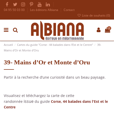
04 95 50 03 00
Les éditions Albiana
Contact
Liste de souhaits (
0
)
0
Accueil
Cartes du guide "Corse : 44 balades dans l'Est et le Centre"
39-
Mains d’Or et Monte d’Oru
39- Mains d’Or et Monte d’Oru
Partir à la recherche d’une curiosité dans un beau paysage.
Visualisez et téléchargez la carte de cette
issue
randonnée
du guide
Corse, 44 balades dans l'Est et le
Centre