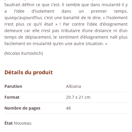
faudrait définir ce que c’est. Il semble que dans insularité il y
a l’idée d’isolement dans un premier temps,
quoiqu’aujourd’hui, c’est une banalité de le dire, « l’isolement
n’est plus ce qu’il était » ! Par contre l’idée d’éloignement
demeure car elle n’est pas tributaire d’une distance ni d’un
temps de déplacement, le sentiment d’éloignement naît plus
facilement en insularité qu’en une autre situation. »
(Nicolas Kurtovitch)
Détails du produit
Parution
Albiana
Format
29.7 x 21 cm
Nombre de pages
48
État
Nouveau