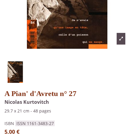
A Pian' d'Avretu n° 27
Nicolas Kurtovitch
29.7 x 21 cm
-
48 pages
ISBN
ISSN 1161-3483-27
5,00 €