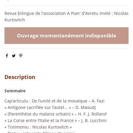
Revue bilingue de l'association A Pian' d'Avretu Invité : Nicolas
Kurtovitch
Ouvrage momentanément indisponible
Description
Sommaire
Cap’articulu : De l’unité et de la mosaïque – A. Fazi
« Antigone sacrifiée sur l’autel... » – D. Maoudj
« (Parenthèse du malaise urbain) » – H. F. J. Rolland
« La Corse entre l’Italie et la France » – J. B. Lucchini
« Tistimoniu : Nicolas Kurtovitch »