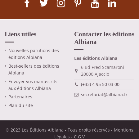
Liens utiles
Contacter les éditions
Albiana
Nouvelles parutions des
éditions Albiana
Les éditions Albiana
Best-sellers des éditions
6 Bd Fred Scamaroni
Albiana
20000 Ajaccio
Envoyer vos manuscrits
(+33) 4 95 50 03 00
aux éditions Albiana
secretariat@albiana.fr
Partenaires
Plan du site
© 2023 Les Éditions Albiana - Tous droits réservés -
Mentions
Légales
-
C.G.V