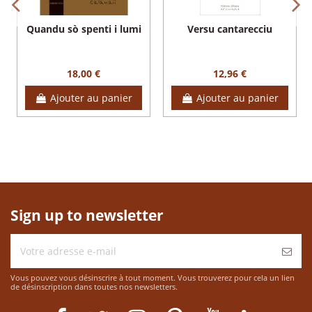
Quandu sò spenti i lumi
Versu cantarecciu
18,00 €
12,96 €
Ajouter au panier
Ajouter au panier
Sign up to newsletter
Vous pouvez vous désinscrire à tout moment. Vous trouverez pour cela un lien
de désinscription dans toutes nos newsletters.