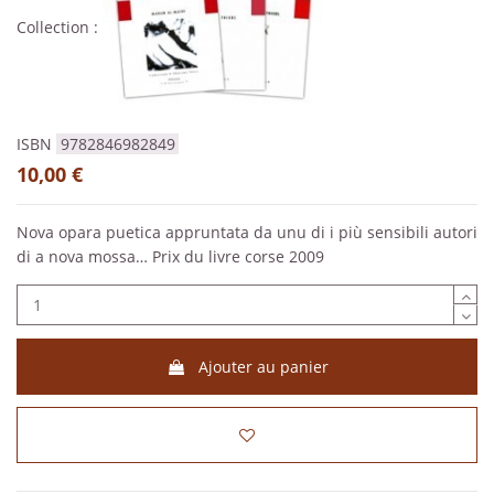
Collection :
ISBN
9782846982849
10,00 €
Nova opara puetica appruntata da unu di i più sensibili autori
di a nova mossa… Prix du livre corse 2009
Ajouter au panier