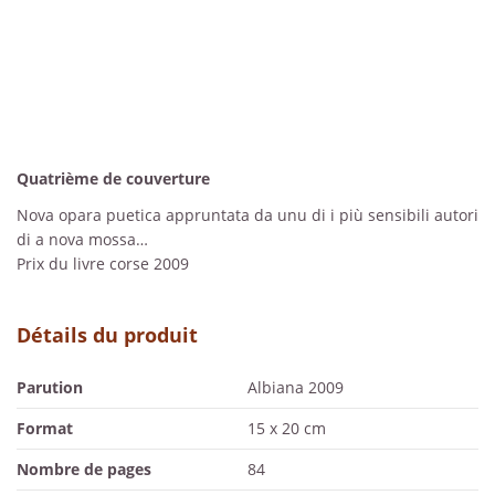
Quatrième de couverture
Nova opara puetica appruntata da unu di i più sensibili autori
di a nova mossa…
Prix du livre corse 2009
Détails du produit
Parution
Albiana 2009
Format
15 x 20 cm
Nombre de pages
84