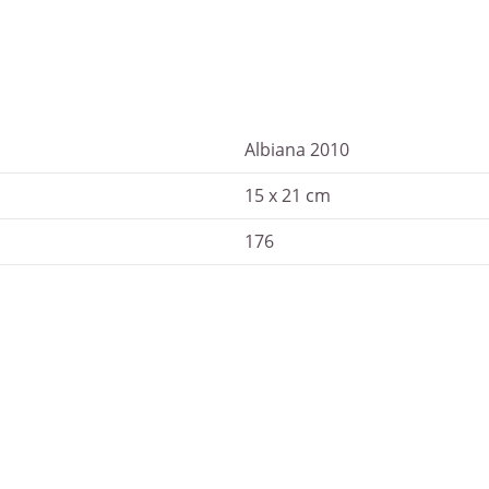
Albiana 2010
15 x 21 cm
176