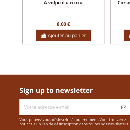
A volpe è u ricciu
Corse
8,00 €
Ajouter au panier
Sign up to newsletter
Vous pouvez vous désinscrire à tout moment. Vous trouverez
pour cela un lien de désinscription dans toutes nos newsletters.