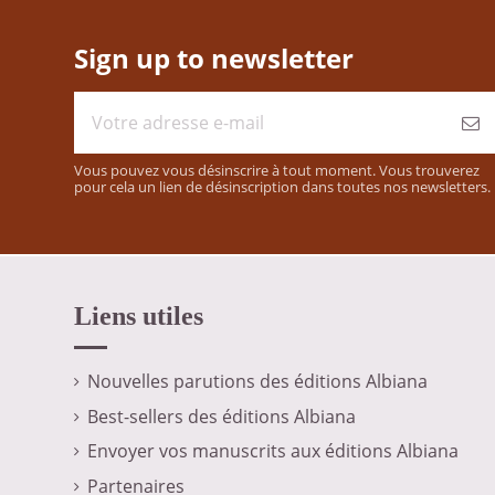
Sign up to newsletter
Vous pouvez vous désinscrire à tout moment. Vous trouverez
pour cela un lien de désinscription dans toutes nos newsletters.
Liens utiles
Nouvelles parutions des éditions Albiana
Best-sellers des éditions Albiana
Envoyer vos manuscrits aux éditions Albiana
Partenaires