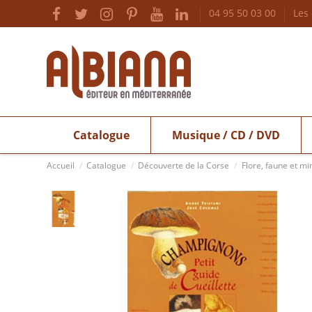
04 95 50 03 00
Les
Catalogue
Musique / CD / DVD
Accueil
Catalogue
Découverte de la Corse
Flore, faune et mi