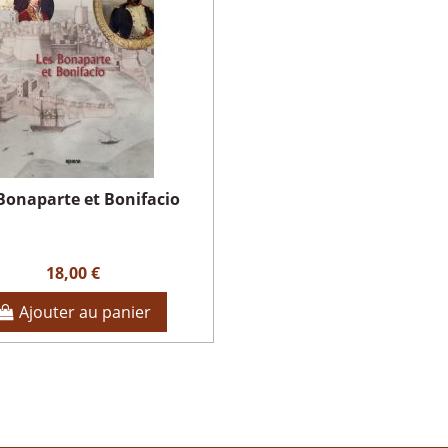
Bonaparte et Bonifacio
18,00 €
Ajouter au panier