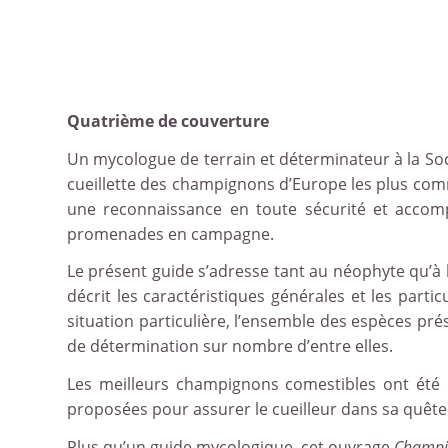
Quatrième de couverture
Un mycologue de terrain et déterminateur à la S
cueillette des champignons d’Europe les plus com
une reconnaissance en toute sécurité et accomp
promenades en campagne.
Le présent guide s’adresse tant au néophyte qu’à 
décrit les caractéristiques générales et les partic
situation particulière, l’ensemble des espèces pré
de détermination sur nombre d’entre elles.
Les meilleurs champignons comestibles ont été m
proposées pour assurer le cueilleur dans sa quête 
Plus qu’un guide mycologique, cet ouvrage
Champig