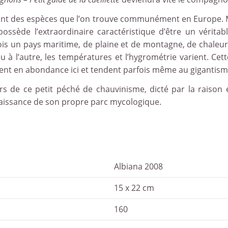
ont des espèces que l’on trouve communément en Europe. My
possède l’extraordinaire caractéristique d’être un vérita
 fois un pays maritime, de plaine et de montagne, de chaleu
 à l’autre, les températures et l’hygrométrie varient. Cett
ssent en abondance ici et tendent parfois même au gigantism
 de ce petit péché de chauvinisme, dicté par la raison et
aissance de son propre parc mycologique.
Albiana 2008
15 x 22 cm
160