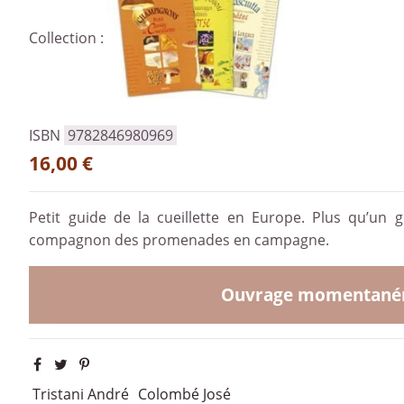
Collection :
ISBN
9782846980969
16,00 €
Petit guide de la cueillette en Europe. Plus qu’un 
compagnon des promenades en campagne.
Ouvrage momentaném
Tristani André
Colombé José