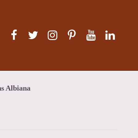
ns Albiana