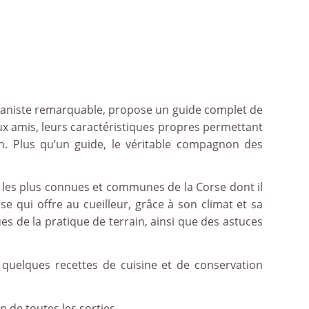
taniste remarquable, propose un guide complet de
x amis, leurs caractéristiques propres permettant
n. Plus qu’un guide, le véritable compagnon des
s les plus connues et communes de la Corse dont il
rse qui offre au cueilleur, grâce à son climat et sa
es de la pratique de terrain, ainsi que des astuces
 quelques recettes de cuisine et de conservation
 de toutes les sorties.