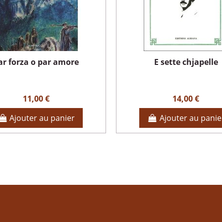
ar forza o par amore
E sette chjapelle
11,00 €
14,00 €
Ajouter au panier
Ajouter au panie