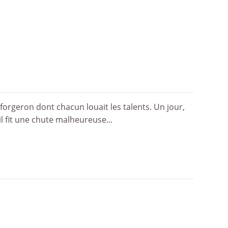
forgeron dont chacun louait les talents. Un jour,
il fit une chute malheureuse...