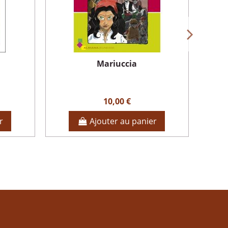
Mariuccia
10,00 €
r
Ajouter au panier