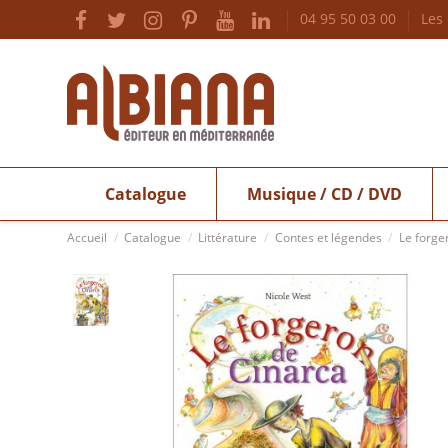
04 95 50 03 00
Les
Catalogue
Musique / CD / DVD
Accueil
Catalogue
Littérature
Contes et légendes
Le forge