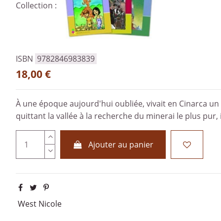
Collection :
ISBN
9782846983839
18,00 €
À une époque aujourd'hui oubliée, vivait en Cinarca un 
quittant la vallée à la recherche du minerai le plus pur, 
Ajouter au panier
West Nicole