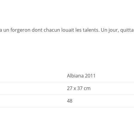
un forgeron dont chacun louait les talents. Un jour, quittant
Albiana 2011
27 x 37 cm
48