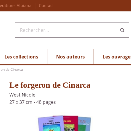
 éditions Albiana
Contact
Les collections
Nos auteurs
Les ouvrage
ron de Cinarca
Le forgeron de Cinarca
West Nicole
27 x 37 cm
-
48 pages