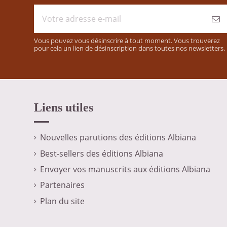
Vous pouvez vous désinscrire à tout moment. Vous trouverez
pour cela un lien de désinscription dans toutes nos newsletters.
Liens utiles
Nouvelles parutions des éditions Albiana
Best-sellers des éditions Albiana
Envoyer vos manuscrits aux éditions Albiana
Partenaires
Plan du site