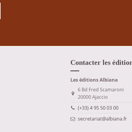
Contacter les éditio
Les éditions Albiana
6 Bd Fred Scamaroni
20000 Ajaccio
(+33) 4 95 50 03 00
secretariat@albiana.fr