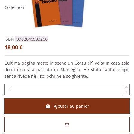
Collection :
ISBN
9782846983266
18,00 €
L’ùltima pàgina mette in scena un Corsu chì volta in casa soia
dopu una vita passata in Marseglia. Hè statu tantu tempu
senza rivede nè i so lochi nè a so ghjente.
Ajouter au panier