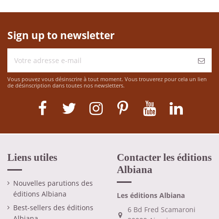
Sign up to newsletter
Vous pouvez vous désinscrire à tout moment. Vous trouverez pour cela un lien
de désinscription dans toutes nos newsletters.
Liens utiles
Contacter les éditions
Albiana
Nouvelles parutions des
éditions Albiana
Les éditions Albiana
Best-sellers des éditions
6 Bd Fred Scamaroni
Albiana