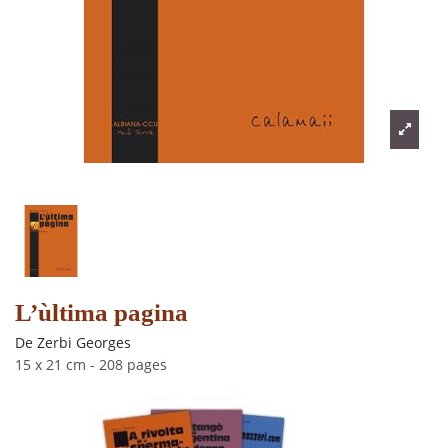
L’ùltima pagina
De Zerbi Georges
15 x 21 cm
-
208 pages