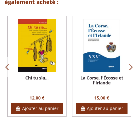
également acheté :
Chì tu sìa...
La Corse, l'Écosse et
l'Irlande
12,00 €
15,00 €
Ajouter au panier
Ajouter au panier