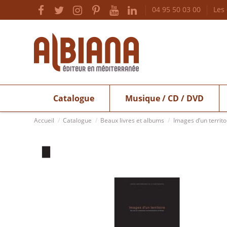
04 95 50 03 00
Les
Catalogue
Musique / CD / DVD
Accueil
Catalogue
Beaux livres et albums
Images d’un territo