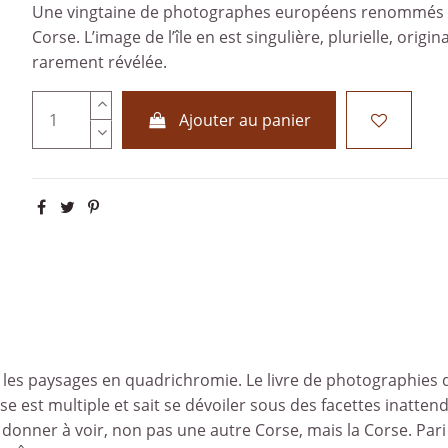
Une vingtaine de photographes européens renommés re
Corse. L’image de l’île en est singulière, plurielle, origin
rarement révélée.
Ajouter au panier
nt les paysages en quadrichromie. Le livre de photographies
 est multiple et sait se dévoiler sous des facettes inattendu
 donner à voir, non pas une autre Corse, mais la Corse. Pari