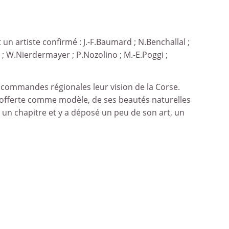
 artiste confirmé : J.-F.Baumard ; N.Benchallal ;
an ; W.Nierdermayer ; P.Nozolino ; M.-E.Poggi ;
e commandes régionales leur vision de la Corse.
’est offerte comme modèle, de ses beautés naturelles
 un chapitre et y a déposé un peu de son art, un