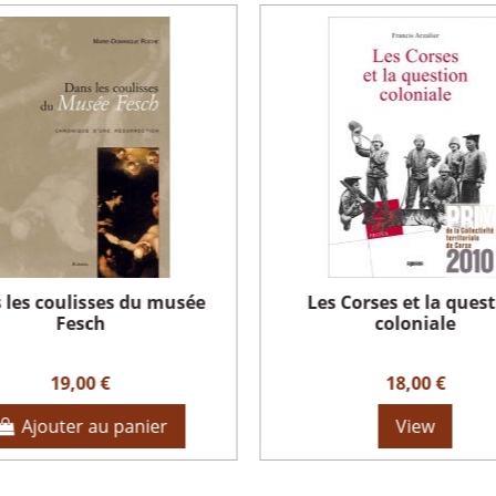
 les coulisses du musée
Les Corses et la ques
Fesch
coloniale
19,00 €
18,00 €
Ajouter au panier
View