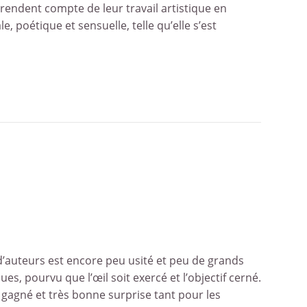
ndent compte de leur travail artistique en
ale, poétique et sensuelle, telle qu’elle s’est
 d’auteurs est encore peu usité et peu de grands
es, pourvu que l’œil soit exercé et l’objectif cerné.
 gagné et très bonne surprise tant pour les