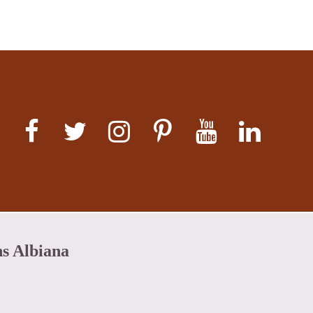
ns Albiana