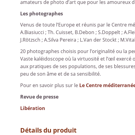
amateurs de photo d’art que pour les amoureux de 
Les photographes
Venus de toute l’Europe et réunis par le Centre mé
A.Biasiucci ; Th. Cuisset, B.Debon ; S.Doppelt ; A.Fle
J.Rötzsch ; A.Silva Pereira ; L.Van der Stockt ; M.Vitali
20 photographes choisis pour l’originalité ou la p
Vaste kaléidoscope où la virtuosité et l’œil exercé 
aux pratiques de ses populations, de ses blessures
peu de son âme et de sa sensibilité.
Pour en savoir plus sur le
Le Centre méditerrané
Revue de presse
Libération
Détails du produit