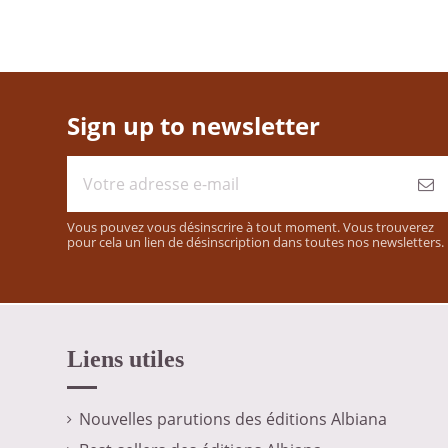
Sign up to newsletter
Vous pouvez vous désinscrire à tout moment. Vous trouverez
pour cela un lien de désinscription dans toutes nos newsletters.
Liens utiles
Nouvelles parutions des éditions Albiana