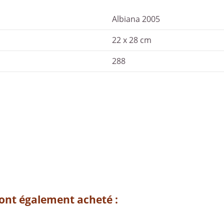
Albiana 2005
22 x 28 cm
288
 ont également acheté :