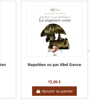
tion
Napoléon vu par Abel Gance
15,00 €
Ajouter au panier