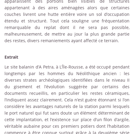
apparaissent des portions bien lisibles de structures
appartenant à des aires aménagées alors que certaines
couches livrent une hutte entière voire un sol d’occupation
étendu et structuré. Tout cela souligne une fréquentation
remarquable du replat dont il ne sera pas possible,
malheureusement, de mettre au jour la plus grande partie
des restes, divers remaniements ayant affecté ce terrain.
Extrait
Le site balanin d’A Petra, à L’Île-Rousse, a été occupé pendant
longtemps par les hommes du Néolithique ancien : les
diverses strates archéologiques identifiées dans le niveau II
du gisement et l’évolution suggérée par certains des
documents recueillis, en particulier les restes céramiques,
l’indiquent assez clairement. Cela n’est guère étonnant si l’on
considère les avantages naturels de la station parmi lesquels
le port naturel qui fut sans doute un élément déterminant de
cette implantation, et l’existence sur place d’un filon d’argile,
véritable aubaine pour ces premiers potiers dont l’habitation
commence à être connue surtout grâce à la deuxième série