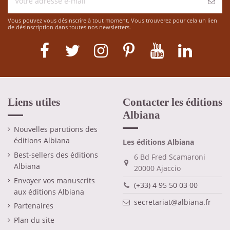
Vous pouvez vous désinscrire à tout moment. Vous trouverez pour cela un lien
de désinscription dans toutes nos newsletters.
Liens utiles
Contacter les éditions
Albiana
Nouvelles parutions des
éditions Albiana
Les éditions Albiana
Best-sellers des éditions
6 Bd Fred Scamaroni
Albiana
20000 Ajaccio
Envoyer vos manuscrits
(+33) 4 95 50 03 00
aux éditions Albiana
secretariat@albiana.fr
Partenaires
Plan du site