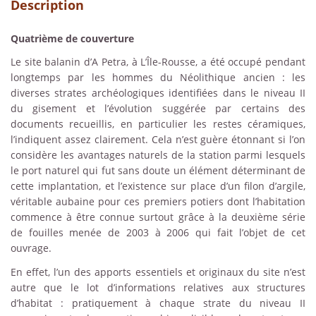
Description
Quatrième de couverture
Le site balanin d’A Petra, à L’Île-Rousse, a été occupé pendant
longtemps par les hommes du Néolithique ancien : les
diverses strates archéologiques identifiées dans le niveau II
du gisement et l’évolution suggérée par certains des
documents recueillis, en particulier les restes céramiques,
l’indiquent assez clairement. Cela n’est guère étonnant si l’on
considère les avantages naturels de la station parmi lesquels
le port naturel qui fut sans doute un élément déterminant de
cette implantation, et l’existence sur place d’un filon d’argile,
véritable aubaine pour ces premiers potiers dont l’habitation
commence à être connue surtout grâce à la deuxième série
de fouilles menée de 2003 à 2006 qui fait l’objet de cet
ouvrage.
En effet, l’un des apports essentiels et originaux du site n’est
autre que le lot d’informations relatives aux structures
d’habitat : pratiquement à chaque strate du niveau II