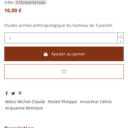
ISBN
9782846983440
16,00 €
Etudes archéo-anthropologique du hameau de Tuvarelli.
Ajouter au panier
Weiss Michel-Claude
Pesteil Philippe
Innocenzi Céline
Acquaviva Monique