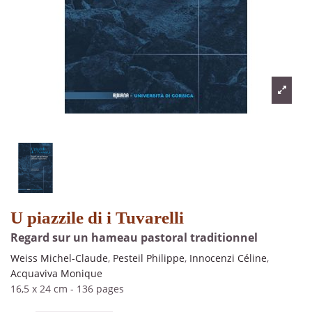
U piazzile di i Tuvarelli
Regard sur un hameau pastoral traditionnel
Weiss Michel-Claude
,
Pesteil Philippe
,
Innocenzi Céline
,
Acquaviva Monique
16,5 x 24 cm
-
136 pages