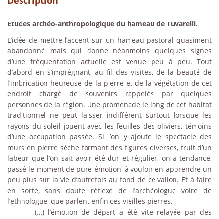
Description
Etudes archéo-anthropologique du hameau de Tuvarelli.
L’idée de mettre l’accent sur un hameau pastoral quasiment
abandonné mais qui donne néanmoins quelques signes
d’une fréquentation actuelle est venue peu à peu. Tout
d’abord en s’imprégnant, au fil des visites, de la beauté de
l’imbrication heureuse de la pierre et de la végétation de cet
endroit chargé de souvenirs rappelés par quelques
personnes de la région. Une promenade le long de cet habitat
traditionnel ne peut laisser indifférent surtout lorsque les
rayons du soleil jouent avec les feuilles des oliviers, témoins
d’une occupation passée. Si l’on y ajoute le spectacle des
murs en pierre sèche formant des figures diverses, fruit d’un
labeur que l’on sait avoir été dur et régulier, on a tendance,
passé le moment de pure émotion, à vouloir en apprendre un
peu plus sur la vie d’autrefois au fond de ce vallon. Et à faire
en sorte, sans doute réflexe de l’archéologue voire de
l’ethnologue, que parlent enfin ces vieilles pierres.
(…) l’émotion de départ a été vite relayée par des