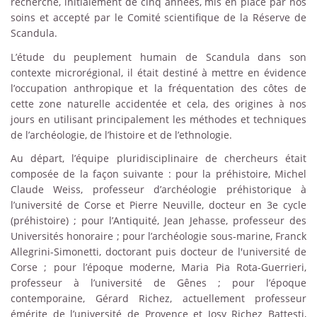
recherche, initialement de cinq années, mis en place par nos
soins et accepté par le Comité scientifique de la Réserve de
Scandula.
L’étude du peuplement humain de Scandula dans son
contexte microrégional, il était destiné à mettre en évidence
l’occupation anthropique et la fréquentation des côtes de
cette zone naturelle accidentée et cela, des origines à nos
jours en utilisant principalement les méthodes et techniques
de l’archéologie, de l’histoire et de l’ethnologie.
Au départ, l’équipe pluridisciplinaire de chercheurs était
composée de la façon suivante : pour la préhistoire, Michel
Claude Weiss, professeur d’archéologie préhistorique à
l’université de Corse et Pierre Neuville, docteur en 3e cycle
(préhistoire) ; pour l’Antiquité, Jean Jehasse, professeur des
Universités honoraire ; pour l’archéologie sous-marine, Franck
Allegrini-Simonetti, doctorant puis docteur de l'université de
Corse ; pour l’époque moderne, Maria Pia Rota-Guerrieri,
professeur à l’université de Gênes ; pour l’époque
contemporaine, Gérard Richez, actuellement professeur
émérite de l’université de Provence et Josy Richez Battesti,