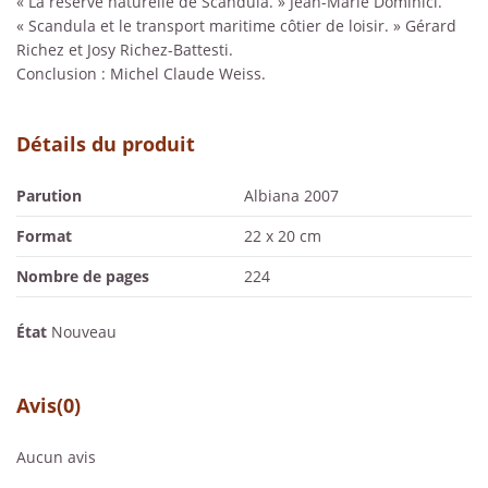
« La réserve naturelle de Scandula. » Jean-Marie Dominici.
« Scandula et le transport maritime côtier de loisir. » Gérard
Richez et Josy Richez-Battesti.
Conclusion : Michel Claude Weiss.
Détails du produit
Parution
Albiana 2007
Format
22 x 20 cm
Nombre de pages
224
État
Nouveau
Avis
(0)
Aucun avis