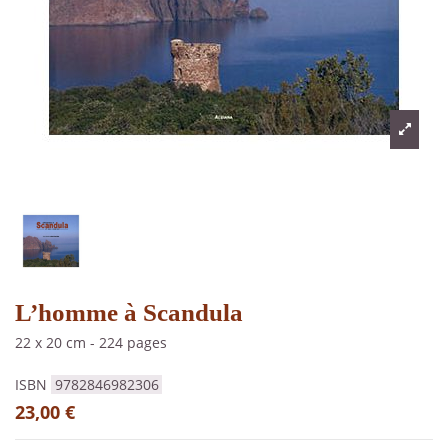
L’homme à Scandula
22 x 20 cm
-
224 pages
ISBN
9782846982306
23,00 €