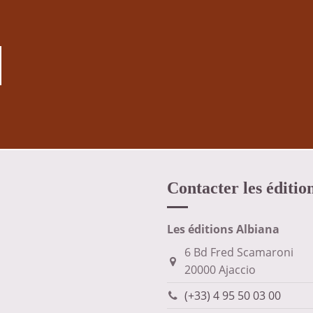
Contacter les éditio
Les éditions Albiana
6 Bd Fred Scamaroni
20000 Ajaccio
(+33) 4 95 50 03 00