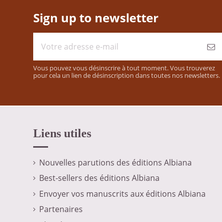
Sign up to newsletter
Vous pouvez vous désinscrire à tout moment. Vous trouverez
pour cela un lien de désinscription dans toutes nos newsletters.
Liens utiles
Nouvelles parutions des éditions Albiana
Best-sellers des éditions Albiana
Envoyer vos manuscrits aux éditions Albiana
Partenaires