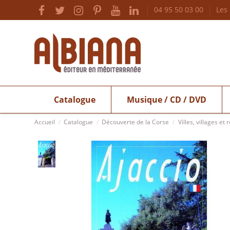
04 95 50 03 00
Les
Catalogue
Musique / CD / DVD
Accueil
Catalogue
Découverte de la Corse
Villes, villages et 