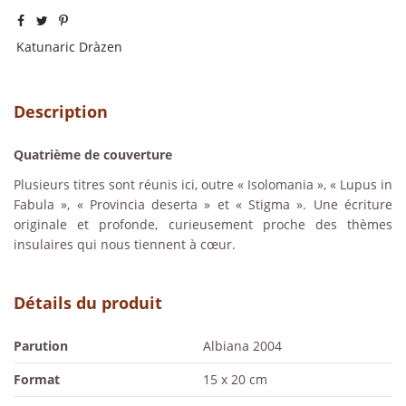
Katunaric Dràzen
Description
Quatrième de couverture
Plusieurs titres sont réunis ici, outre « Isolomania », « Lupus in
Fabula », « Provincia deserta » et « Stigma ». Une écriture
originale et profonde, curieusement proche des thèmes
insulaires qui nous tiennent à cœur.
Détails du produit
Parution
Albiana 2004
Format
15 x 20 cm