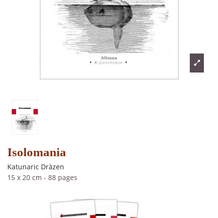
Isolomania
Katunaric Dràzen
15 x 20 cm
-
88 pages