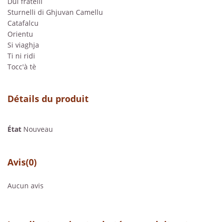
Dui fratelli
Sturnelli di Ghjuvan Camellu
Catafalcu
Orientu
Si viaghja
Ti ni ridi
Tocc'à tè
Détails du produit
État
Nouveau
Avis
(0)
Aucun avis