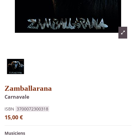
Zamballarana
Carnavale
ISBN
3700072300318
15,00 €
Musiciens