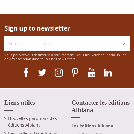
Sign up to newsletter
Vous pouvez vous désinscrire à tout moment. Vous trouverez pour cela un lien
de désinscription dans toutes nos newsletters.
Liens utiles
Contacter les éditions
Albiana
Nouvelles parutions des
éditions Albiana
Les éditions Albiana
Best-sellers des éditions