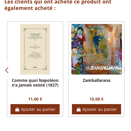
Les clients qui ont acheté ce produit ont
également acheté :
Comme quoi Napoléon
Zamballarana
n’a jamais existé (1827)
11,00 €
15,00 €
Ajouter au panier
Ajouter au panier