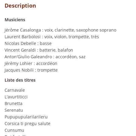
Description
Musiciens
Jérôme Casalonga : voix, clarinette, saxophone soprano
Laurent Barbolosi : voix, violon, trompette, très
Nicolas Debelle : basse
Vincent Geraldi : batterie, balafon
Anton'Giulio Galeandro : accordéon, saz
Jérémy Lohier : accordéon
Jacques Nobili : trompette
Liste des titres
Carnavale
L'avurtiticci
Brunetta
Serenatu
Pupupupularilarileru
Corsica ti pregu salute
Cunsumu