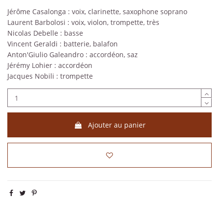
Jérôme Casalonga : voix, clarinette, saxophone soprano
Laurent Barbolosi : voix, violon, trompette, très
Nicolas Debelle : basse
Vincent Geraldi : batterie, balafon
Anton'Giulio Galeandro : accordéon, saz
Jérémy Lohier : accordéon
Jacques Nobili : trompette
Ajouter au panier