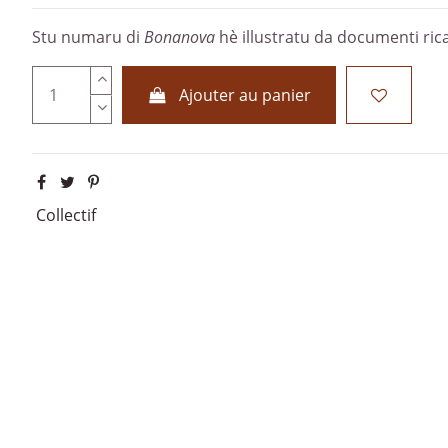
Stu numaru di
Bonanova
hè illustratu da documenti ricac
Ajouter au panier
Collectif