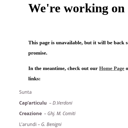
Sunta
Cap’articulu
–
D.Verdoni
Creazione
–
Ghj.
M. Comiti
L’arundi –
G. Benigni