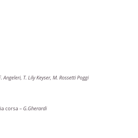
. Angeleri, T. Lily Keyser, M. Rossetti Poggi
ria corsa –
G.Gherardi