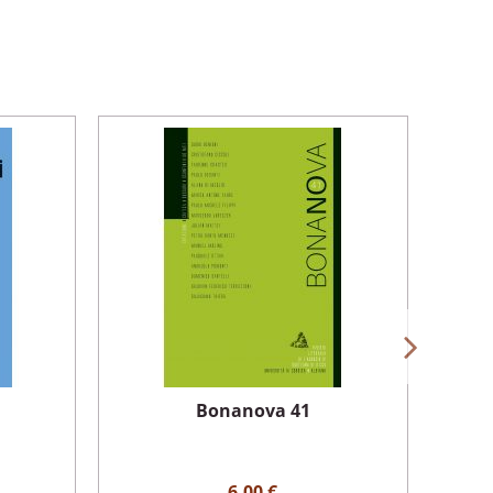
Bonanova 41
6,00 €