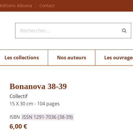
 éditions Albiana
Contact
Les collections
Nos auteurs
Les ouvrage
Bonanova 38-39
Collectif
15 X 30 cm
-
104 pages
ISBN
ISSN 1291-7036 (38-39)
6,00 €