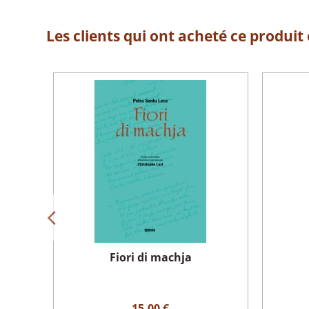
Les clients qui ont acheté ce produit
temps
Fiori di machja
15,00 €