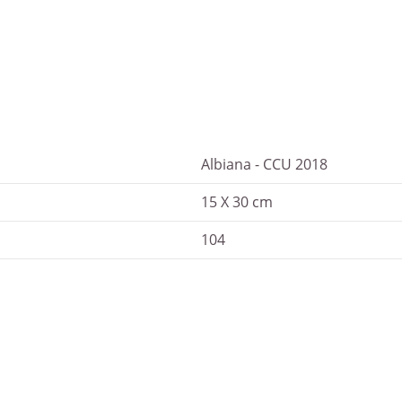
Albiana - CCU 2018
15 X 30 cm
104