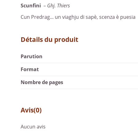
Scunfini
–
Ghj. Thiers
Cun Predrag... un viaghju di sapè, scenza è puesia
Détails du produit
Parution
Format
Nombre de pages
Avis
(0)
Aucun avis