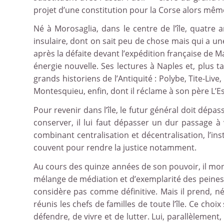
projet d’une constitution pour la Corse alors mê
Né à Morosaglia, dans le centre de l’île, quatre 
insulaire, dont on sait peu de chose mais qui a un
après la défaite devant l’expédition française de M
énergie nouvelle. Ses lectures à Naples et, plus ta
grands historiens de l’Antiquité : Polybe, Tite-Liv
Montesquieu, enfin, dont il réclame à son père L’Es
Pour revenir dans l’île, le futur général doit dépa
conserver, il lui faut dépasser un dur passage à
combinant centralisation et décentralisation, l’in
couvent pour rendre la justice notamment.
Au cours des quinze années de son pouvoir, il mont
mélange de médiation et d’exemplarité des peines ch
considère pas comme définitive. Mais il prend, n
réunis les chefs de familles de toute l’île. Ce choi
défendre, de vivre et de lutter. Lui, parallèlement