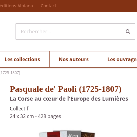
 éditions Albiana
Contact
Les collections
Nos auteurs
Les ouvrage
 (1725-1807)
Pasquale de' Paoli (1725-1807)
La Corse au cœur de l’Europe des Lumières
Collectif
24 x 32 cm
-
428 pages