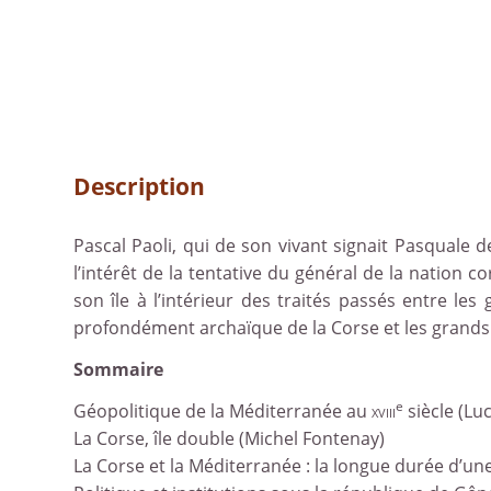
Description
Pascal Paoli, qui de son vivant signait Pasquale 
l’intérêt de la tentative du général de la nation c
son île à l’intérieur des traités passés entre l
profondément archaïque de la Corse et les grands
Sommaire
e
Géopolitique de la Méditerranée au
xviii
siècle (Luc
La Corse, île double (Michel Fontenay)
La Corse et la Méditerranée : la longue durée d’un