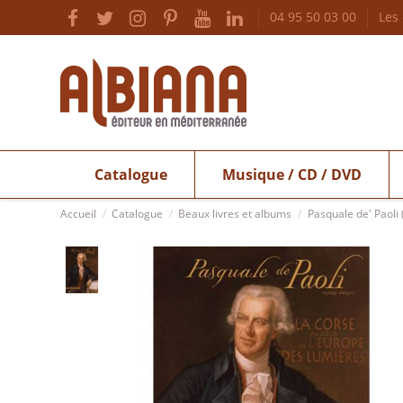
04 95 50 03 00
Les
Catalogue
Musique / CD / DVD
Accueil
Catalogue
Beaux livres et albums
Pasquale de' Paoli