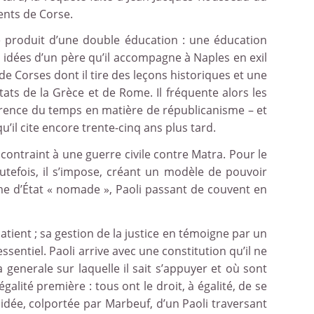
ents de Corse.
 le produit d’une double éducation : une éducation
s idées d’un père qu’il accompagne à Naples en exil
de Corses dont il tire des leçons historiques et une
États de la Grèce et de Rome. Il fréquente alors les
référence du temps en matière de républicanisme – et
’il cite encore trente-cinq ans plus tard.
 contraint à une guerre civile contre Matra. Pour le
utefois, il s’impose, créant un modèle de pouvoir
orme d’État « nomade », Paoli passant de couvent en
tient ; sa gestion de la justice en témoigne par un
sentiel. Paoli arrive avec une constitution qu’il ne
enerale sur laquelle il sait s’appuyer et où sont
galité première : tous ont le droit, à égalité, de se
e idée, colportée par Marbeuf, d’un Paoli traversant