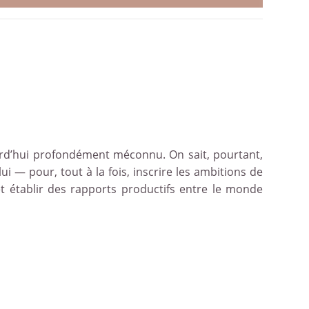
rd’hui profondément méconnu. On sait, pourtant,
ui — pour, tout à la fois, inscrire les ambitions de
et établir des rapports productifs entre le monde