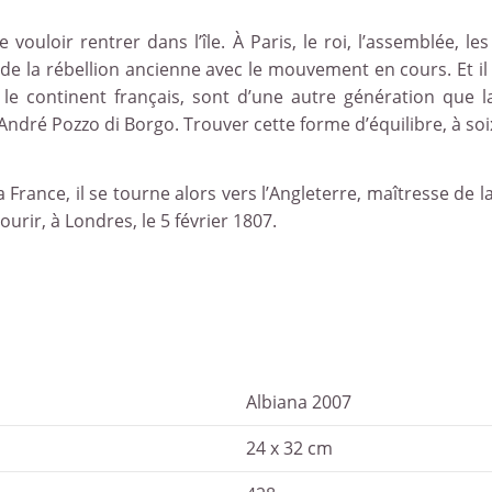
vouloir rentrer dans l’île. À Paris, le roi, l’assemblée, le
 de la rébellion ancienne avec le mouvement en cours. Et il
 le continent français, sont d’une autre génération que 
-André Pozzo di Borgo. Trouver cette forme d’équilibre, à s
France, il se tourne alors vers l’Angleterre, maîtresse de l
ourir, à Londres, le 5 février 1807.
Albiana 2007
24 x 32 cm