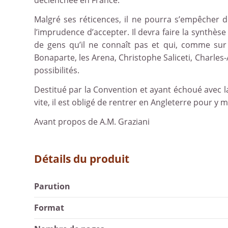
déclenchée en France.
Malgré ses réticences, il ne pourra s’empêcher de 
l’imprudence d’accepter. Il devra faire la synthèse
de gens qu’il ne connaît pas et qui, comme sur
Bonaparte, les Arena, Christophe Saliceti, Charles
possibilités.
Destitué par la Convention et ayant échoué avec la 
vite, il est obligé de rentrer en Angleterre pour y m
Avant propos de A.M. Graziani
Détails du produit
Parution
Format