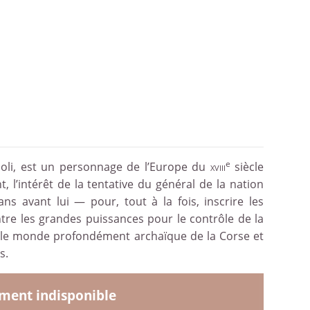
e
Paoli, est un personnage de l’Europe du
xviii
siècle
l’intérêt de la tentative du général de la nation
s avant lui — pour, tout à la fois, inscrire les
entre les grandes puissances pour le contrôle de la
e le monde profondément archaïque de la Corse et
s.
ent indisponible