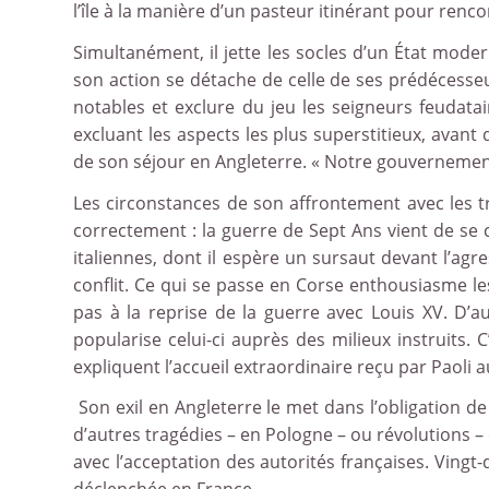
l’île à la manière d’un pasteur itinérant pour renco
Simultanément, il jette les socles d’un État mode
son action se détache de celle de ses prédécesseur
notables et exclure du jeu les seigneurs feudatai
excluant les aspects les plus superstitieux, avant
de son séjour en Angleterre. « Notre gouvernement, 
Les circonstances de son affrontement avec les t
correctement : la guerre de Sept Ans vient de se c
italiennes, dont il espère un sursaut devant l’agr
conflit. Ce qui se passe en Corse enthousiasme l
pas à la reprise de la guerre avec Louis XV. D’au
popularise celui-ci auprès des milieux instruits. 
expliquent l’accueil extraordinaire reçu par Paoli 
Son exil en Angleterre le met dans l’obligation d
d’autres tragédies – en Pologne – ou révolutions – 
avec l’acceptation des autorités françaises. Vingt-