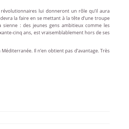
s révolutionnaires lui donneront un rôle qu’il aura
 devra la faire en se mettant à la tête d’une troupe
la sienne : des jeunes gens ambitieux comme les
oixante-cinq ans, est vraisemblablement hors de ses
a Méditerranée. Il n’en obtient pas d’avantage. Très