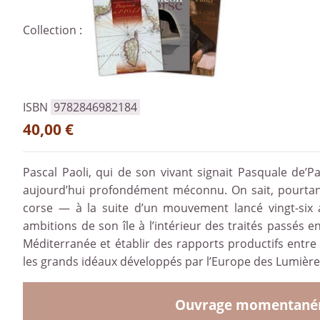
Collection :
ISBN
9782846982184
40,00 €
Pascal Paoli, qui de son vivant signait Pasquale de’
aujourd’hui profondément méconnu. On sait, pourtant, 
corse — à la suite d’un mouvement lancé vingt-six an
ambitions de son île à l’intérieur des traités passés 
Méditerranée et établir des rapports productifs entr
les grands idéaux développés par l’Europe des Lumière
Ouvrage momentaném