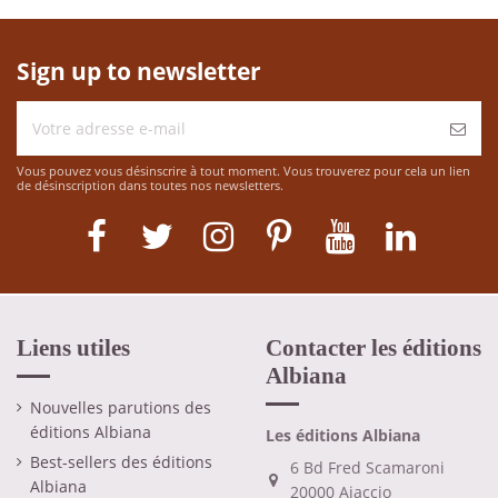
Sign up to newsletter
Vous pouvez vous désinscrire à tout moment. Vous trouverez pour cela un lien
de désinscription dans toutes nos newsletters.
Liens utiles
Contacter les éditions
Albiana
Nouvelles parutions des
éditions Albiana
Les éditions Albiana
Best-sellers des éditions
6 Bd Fred Scamaroni
Albiana
20000 Ajaccio