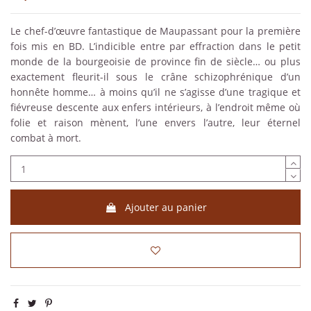
Le chef-d’œuvre fantastique de Maupassant pour la première
fois mis en BD. L’indicible entre par effraction dans le petit
monde de la bourgeoisie de province fin de siècle… ou plus
exactement fleurit-il sous le crâne schizophrénique d’un
honnête homme… à moins qu’il ne s’agisse d’une tragique et
fiévreuse descente aux enfers intérieurs, à l’endroit même où
folie et raison mènent, l’une envers l’autre, leur éternel
combat à mort.
Ajouter au panier