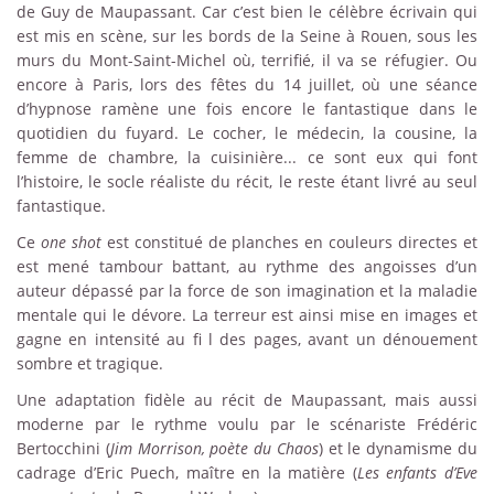
de Guy de Maupassant. Car c’est bien le célèbre écrivain qui
est mis en scène, sur les bords de la Seine à Rouen, sous les
murs du Mont-Saint-Michel où, terrifié, il va se réfugier. Ou
encore à Paris, lors des fêtes du 14 juillet, où une séance
d’hypnose ramène une fois encore le fantastique dans le
quotidien du fuyard. Le cocher, le médecin, la cousine, la
femme de chambre, la cuisinière... ce sont eux qui font
l’histoire, le socle réaliste du récit, le reste étant livré au seul
fantastique.
Ce
one shot
est constitué de planches en couleurs directes et
est mené tambour battant, au rythme des angoisses d’un
auteur dépassé par la force de son imagination et la maladie
mentale qui le dévore. La terreur est ainsi mise en images et
gagne en intensité au fi l des pages, avant un dénouement
sombre et tragique.
Une adaptation fidèle au récit de Maupassant, mais aussi
moderne par le rythme voulu par le scénariste Frédéric
Bertocchini (
Jim Morrison, poète du Chaos
) et le dynamisme du
cadrage d’Eric Puech, maître en la matière (
Les enfants d’Eve