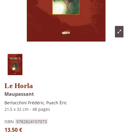
Le Horla
Maupassant
Bertocchini Frédéric
,
Puech Éric
21,5 x 32 cm
-
48 pages
ISBN
9782824107073
13,50 €