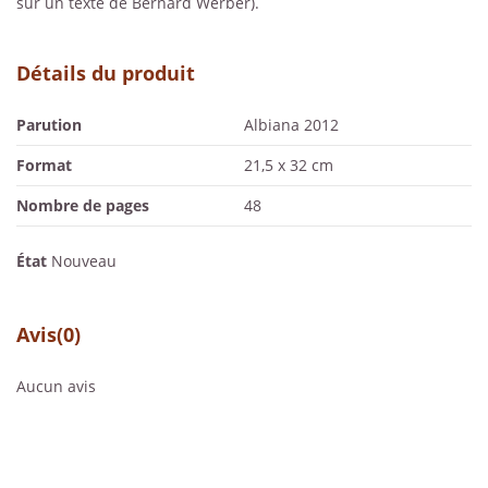
sur un texte de Bernard Werber).
Détails du produit
Parution
Albiana 2012
Format
21,5 x 32 cm
Nombre de pages
48
État
Nouveau
Avis
(0)
Aucun avis