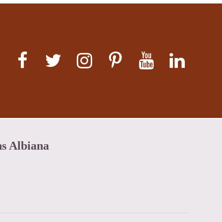
ns Albiana