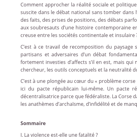
Comment approcher la réalité sociale et politiqu
suscite dans le débat national sans tomber dans l
des faits, des prises de positions, des débats parf
aux soubresauts d’une histoire contemporaine en 
creuse entre les sociétés continentale et insulaire 
C’est à ce travail de recomposition du paysage 
partisans et adversaires d’un débat fondamenta
fortement investies d’affects s’il en est, mais qu
chercheur, les outils conceptuels et la neutralité 
C’est à une plongée au cœur du « problème corse », 
ici du pacte républicain lui-même. Un pacte rép
décentralisatrice parce que fédéraliste. La Corse d
les anathèmes d’archaïsme, d’infidélité et de ma
Sommaire
I. La violence est-elle une fatalité ?