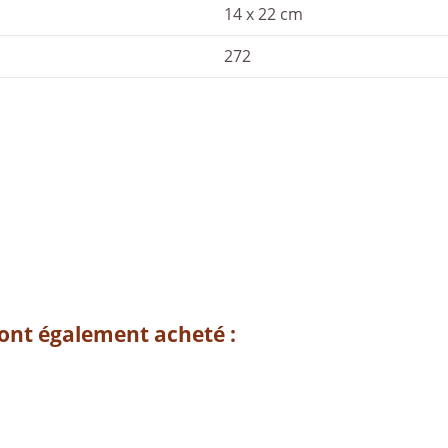
14 x 22 cm
272
 ont également acheté :