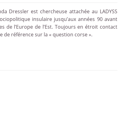
nda Dressler est chercheuse attachée au LADYSS
ciopolitique insulaire jusqu’aux années 90 avant
s de l’Europe de l’Est. Toujours en étroit contact
age de référence sur la « question corse ».