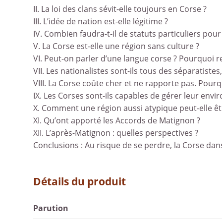
II. La loi des clans sévit-elle toujours en Corse ?
III. L’idée de nation est-elle légitime ?
IV. Combien faudra-t-il de statuts particuliers pour 
V. La Corse est-elle une région sans culture ?
VI. Peut-on parler d’une langue corse ? Pourquoi 
VII. Les nationalistes sont-ils tous des séparatistes
VIII. La Corse coûte cher et ne rapporte pas. Pou
IX. Les Corses sont-ils capables de gérer leur env
X. Comment une région aussi atypique peut-elle êt
XI. Qu’ont apporté les Accords de Matignon ?
XII. L’après-Matignon : quelles perspectives ?
Conclusions : Au risque de se perdre, la Corse dans 
Détails du produit
Parution