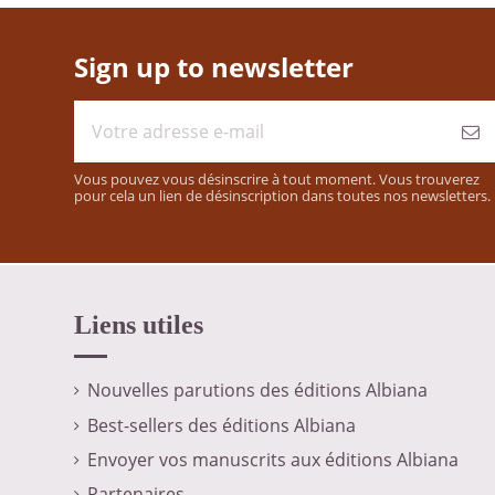
Sign up to newsletter
Vous pouvez vous désinscrire à tout moment. Vous trouverez
pour cela un lien de désinscription dans toutes nos newsletters.
Liens utiles
Nouvelles parutions des éditions Albiana
Best-sellers des éditions Albiana
Envoyer vos manuscrits aux éditions Albiana
Partenaires