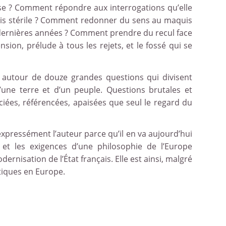
rse ? Comment répondre aux interrogations qu’elle
 pris stérile ? Comment redonner du sens au maquis
nte dernières années ? Comment prendre du recul face
on, prélude à tous les rejets, et le fossé qui se
e autour de douze grandes questions qui divisent
une terre et d’un peuple. Questions brutales et
nciées, référencées, apaisées que seul le regard du
 expressément l’auteur parce qu’il en va aujourd’hui
e et les exigences d’une philosophie de l’Europe
rnisation de l’État français. Elle est ainsi, malgré
tiques en Europe.