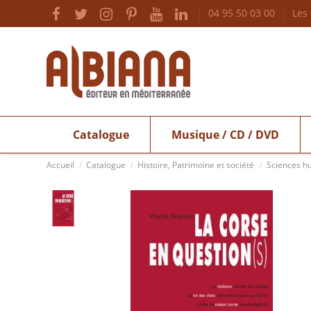
04 95 50 03 00
Les
Catalogue
Musique / CD / DVD
Accueil
Catalogue
Histoire, Patrimoine et société
Sciences h