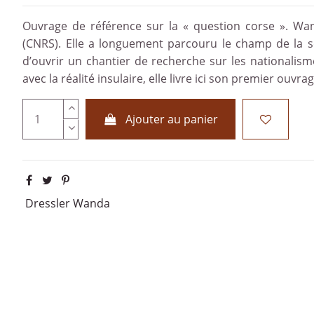
Ouvrage de référence sur la « question corse ». Wa
(CNRS). Elle a longuement parcouru le champ de la so
d’ouvrir un chantier de recherche sur les nationalisme
avec la réalité insulaire, elle livre ici son premier ouvr
Ajouter au panier
Dressler Wanda