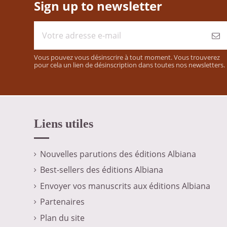
Sign up to newsletter
Vous pouvez vous désinscrire à tout moment. Vous trouverez
pour cela un lien de désinscription dans toutes nos newsletters.
Liens utiles
Nouvelles parutions des éditions Albiana
Best-sellers des éditions Albiana
Envoyer vos manuscrits aux éditions Albiana
Partenaires
Plan du site