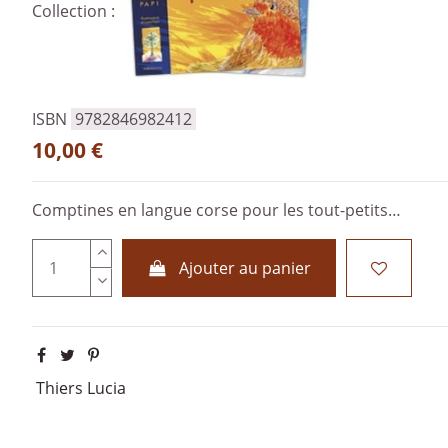
Collection :
ISBN
9782846982412
10,00 €
Comptines en langue corse pour les tout-petits…
Ajouter au panier
Thiers Lucia