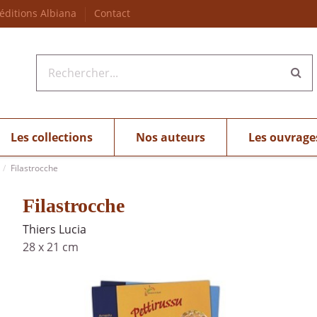
 éditions Albiana
Contact
Les collections
Nos auteurs
Les ouvrage
Filastrocche
Filastrocche
Thiers Lucia
28 x 21 cm