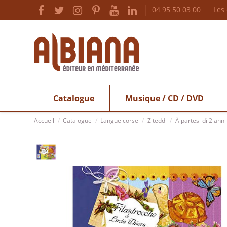
04 95 50 03 00
Les
Catalogue
Musique / CD / DVD
Accueil
Catalogue
Langue corse
Ziteddi
À partesi di 2 anni