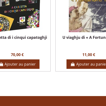
tta di i cinqui capatoghji
U viaghju di « A Fortun
70,00 €
11,00 €
Ajouter au panier
Ajouter au panie