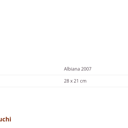
Albiana 2007
28 x 21 cm
uchi