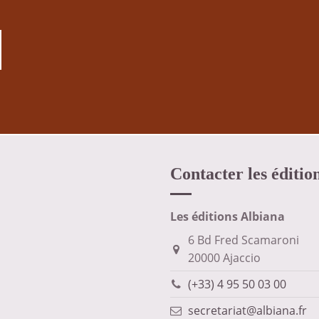
Contacter les éditio
Les éditions Albiana
6 Bd Fred Scamaroni
20000 Ajaccio
(+33) 4 95 50 03 00
secretariat@albiana.fr